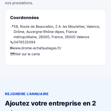
nos prestations.
Coordonnées
📍
58, Route de Beauvallon, Z.A. les Mourettes, Valence,
Drôme, Auvergne-Rhône-Alpes, France
métropolitaine, 26000, France, 26000 Valence
📞
0476525094
🌐
www.drome-echafaudages.fr/
🗺️
Voir sur la carte
REJOINDRE L'ANNUAIRE
Ajoutez votre entreprise en 2