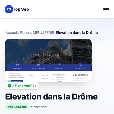
Top Seo
TS
Accueil
›
Fiches
›
MENUISERIE
›
Elevation dans la Drôme
✓ Fiche vérifiée
Elevation dans la Drôme
📍 Valence
MENUISERIE