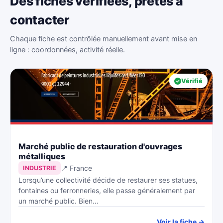
Des fiches vérifiées, prêtes à
contacter
Chaque fiche est contrôlée manuellement avant mise en
ligne : coordonnées, activité réelle.
Vérifié
Marché public de restauration d'ouvrages
métalliques
📍 France
INDUSTRIE
Lorsqu’une collectivité décide de restaurer ses statues,
fontaines ou ferronneries, elle passe généralement par
un marché public. Bien…
Voir la fiche →