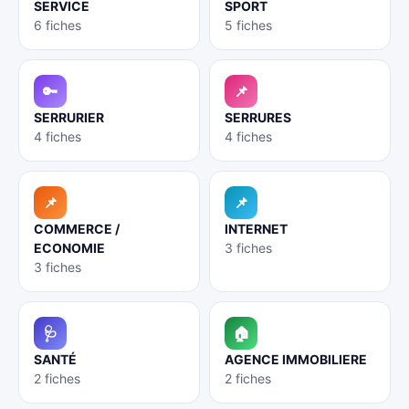
SERVICE
SPORT
6 fiches
5 fiches
🔑
📌
SERRURIER
SERRURES
4 fiches
4 fiches
📌
📌
COMMERCE /
INTERNET
ECONOMIE
3 fiches
3 fiches
🩺
🏠
SANTÉ
AGENCE IMMOBILIERE
2 fiches
2 fiches