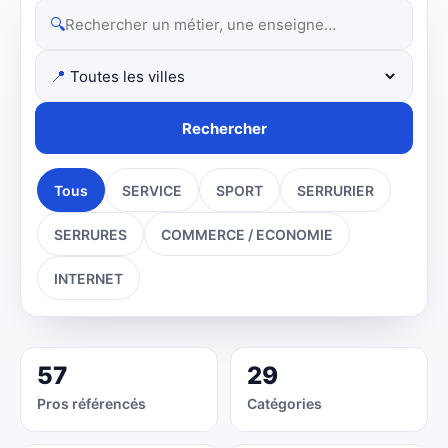
🔍
📍
Rechercher
Tous
SERVICE
SPORT
SERRURIER
SERRURES
COMMERCE / ECONOMIE
INTERNET
57
29
Pros référencés
Catégories