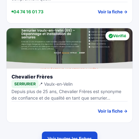
04 74 16 01 73
Voir la fiche →
Vérifié
Chevalier Frères
📍 Vaulx-en-Velin
SERRURIER
Depuis plus de 25 ans, Chevalier Frères est synonyme
de confiance et de qualité en tant que serrurier…
Voir la fiche →
Voir toutes les fiches