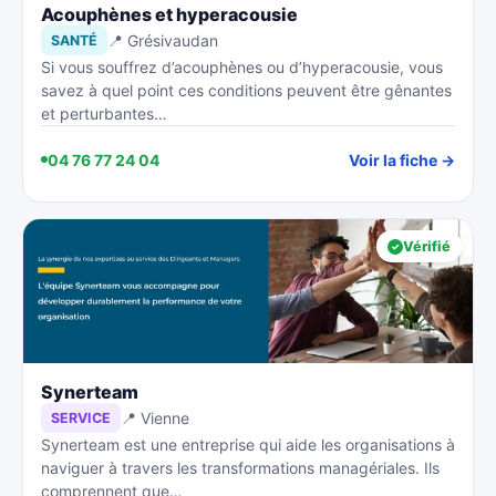
Acouphènes et hyperacousie
📍 Grésivaudan
SANTÉ
Si vous souffrez d’acouphènes ou d’hyperacousie, vous
savez à quel point ces conditions peuvent être gênantes
et perturbantes…
04 76 77 24 04
Voir la fiche →
Vérifié
Synerteam
📍 Vienne
SERVICE
Synerteam est une entreprise qui aide les organisations à
naviguer à travers les transformations managériales. Ils
comprennent que…