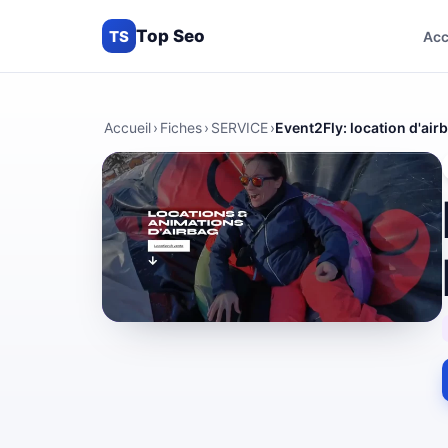
Top Seo
TS
Acc
Accueil
›
Fiches
›
SERVICE
›
Event2Fly: location d'ai