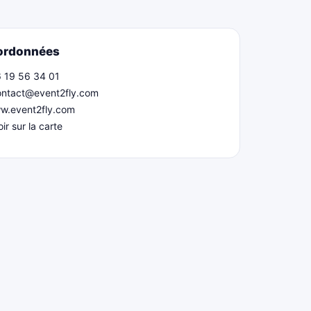
ordonnées
 19 56 34 01
ontact@event2fly.com
w.event2fly.com
oir sur la carte