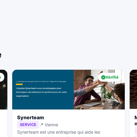
e
é
Vérifié
Synerteam
📍 Vienne
SERVICE
Synerteam est une entreprise qui aide les