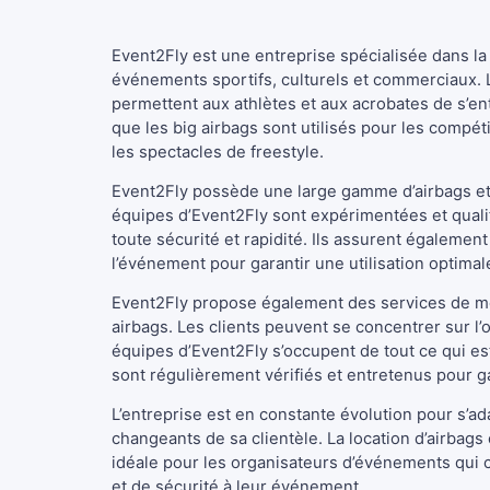
Event2Fly est une entreprise spécialisée dans la 
événements sportifs, culturels et commerciaux. L
permettent aux athlètes et aux acrobates de s’ent
que les big airbags sont utilisés pour les compét
les spectacles de freestyle.
Event2Fly possède une large gamme d’airbags et 
équipes d’Event2Fly sont expérimentées et qualif
toute sécurité et rapidité. Ils assurent égalemen
l’événement pour garantir une utilisation optima
Event2Fly propose également des services de m
airbags. Les clients peuvent se concentrer sur l
équipes d’Event2Fly s’occupent de tout ce qui es
sont régulièrement vérifiés et entretenus pour gara
L’entreprise est en constante évolution pour s’a
changeants de sa clientèle. La location d’airbags
idéale pour les organisateurs d’événements qui 
et de sécurité à leur événement.