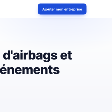
Ajouter mon entreprise
 d'airbags et
événements