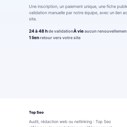
Une inscription, un paiement unique, une fiche publi
validation manuelle par notre équipe, avec un lien ac
site.
24 à 48 h
À vie
de validation
aucun renouvellemen
1 lien
retour vers votre site
Top Seo
Audit, rédaction web ou netlinking : Top Seo