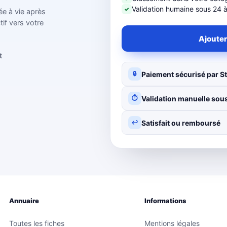
Validation humaine sous 24 
✓
ée à vie après
tif vers votre
Ajouter
t
Paiement sécurisé par St
🔒
Validation manuelle sous
⏱
Satisfait ou remboursé
↩
Annuaire
Informations
Toutes les fiches
Mentions légales