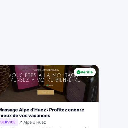
Vérifié
Massage Alpe d’Huez : Profitez encore
mieux de vos vacances
📍 Alpe d'Huez
SERVICE