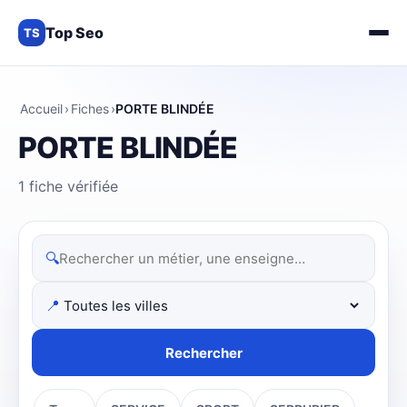
Top Seo
TS
Accueil
›
Fiches
›
PORTE BLINDÉE
PORTE BLINDÉE
1 fiche vérifiée
🔍
📍
Rechercher