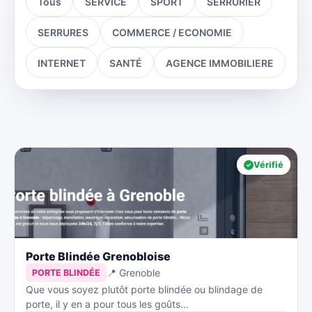
Tous
SERVICE
SPORT
SERRURIER
SERRURES
COMMERCE / ECONOMIE
INTERNET
SANTÉ
AGENCE IMMOBILIERE
Vérifié
Porte Blindée Grenobloise
📍 Grenoble
PORTE BLINDÉE
Que vous soyez plutôt porte blindée ou blindage de
porte, il y en a pour tous les goûts…