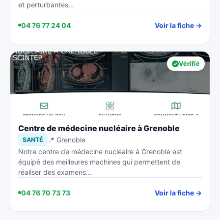
et perturbantes…
04 76 77 24 04
Voir la fiche →
Vérifié
Centre de médecine nucléaire à Grenoble
📍 Grenoble
SANTÉ
Notre centre de médecine nucléaire à Grenoble est
équipé des meilleures machines qui permettent de
réaliser des examens…
04 76 70 73 73
Voir la fiche →