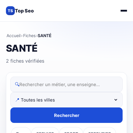
Top Seo
TS
Accueil
›
Fiches
›
SANTÉ
SANTÉ
2 fiches vérifiées
🔍
📍
Rechercher