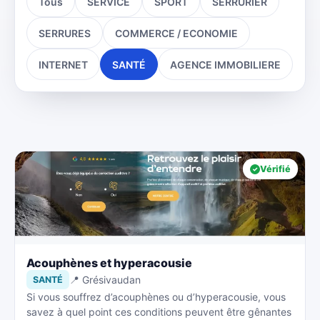
Tous
SERVICE
SPORT
SERRURIER
SERRURES
COMMERCE / ECONOMIE
INTERNET
SANTÉ
AGENCE IMMOBILIERE
Vérifié
Acouphènes et hyperacousie
📍 Grésivaudan
SANTÉ
Si vous souffrez d’acouphènes ou d’hyperacousie, vous
savez à quel point ces conditions peuvent être gênantes