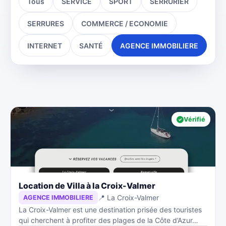
Tous
SERVICE
SPORT
SERRURIER
SERRURES
COMMERCE / ECONOMIE
INTERNET
SANTÉ
AGENCE IMMOBILIERE
Vérifié
Location de Villa à la Croix-Valmer
📍 La Croix-Valmer
AGENCE IMMOBILIERE
La Croix-Valmer est une destination prisée des touristes
qui cherchent à profiter des plages de la Côte d’Azur…