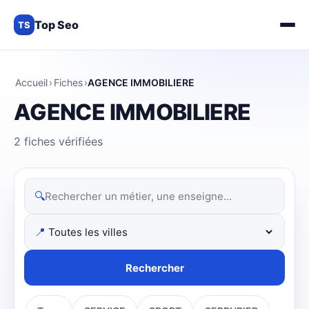
Top Seo
TS
Accueil
›
Fiches
›
AGENCE IMMOBILIERE
AGENCE IMMOBILIERE
2 fiches vérifiées
🔍
📍
Rechercher