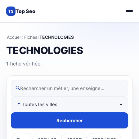
Top Seo
TS
Accueil
›
Fiches
›
TECHNOLOGIES
TECHNOLOGIES
1 fiche vérifiée
🔍
📍
Rechercher