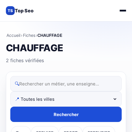
Top Seo
TS
Accueil
›
Fiches
›
CHAUFFAGE
CHAUFFAGE
2 fiches vérifiées
🔍
📍
Rechercher