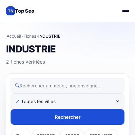
Top Seo
TS
Accueil
›
Fiches
›
INDUSTRIE
INDUSTRIE
2 fiches vérifiées
🔍
📍
Rechercher