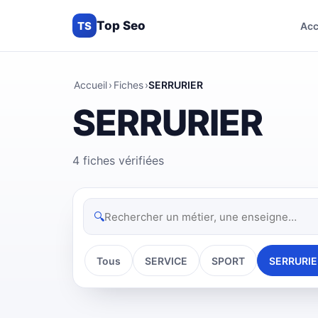
Top Seo
TS
Acc
Accueil
›
Fiches
›
SERRURIER
SERRURIER
4 fiches vérifiées
🔍
Tous
SERVICE
SPORT
SERRURIE