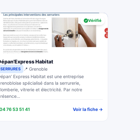
Vérifié
Dépan'Express Habitat
📍 Grenoble
SERRURES
épan’ Express Habitat est une entreprise
renobloise spécialisé dans la serrurerie,
lomberie, vitrerie et électricité. Par notre
présence…
04 76 53 51 41
Voir la fiche →