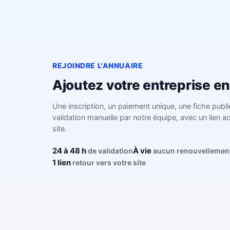
REJOINDRE L'ANNUAIRE
Ajoutez votre entreprise e
Une inscription, un paiement unique, une fiche publi
validation manuelle par notre équipe, avec un lien ac
site.
24 à 48 h
À vie
de validation
aucun renouvellemen
1 lien
retour vers votre site