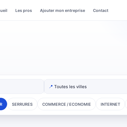
ueil
Les pros
Ajouter mon entreprise
Contact
📍
R
SERRURES
COMMERCE / ECONOMIE
INTERNET