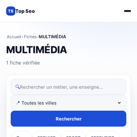
Top Seo
TS
Accueil
›
Fiches
›
MULTIMÉDIA
MULTIMÉDIA
1 fiche vérifiée
🔍
📍
Rechercher