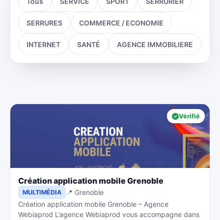
Tous
SERVICE
SPORT
SERRURIER
SERRURES
COMMERCE / ECONOMIE
INTERNET
SANTÉ
AGENCE IMMOBILIERE
Vérifié
Création application mobile Grenoble
📍 Grenoble
MULTIMÉDIA
Création application mobile Grenoble – Agence
Webiaprod L’agence Webiaprod vous accompagne dans