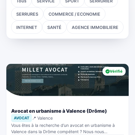
Tous
SERVICE
SPORT
SERRURIER
SERRURES
COMMERCE / ECONOMIE
INTERNET
SANTÉ
AGENCE IMMOBILIERE
Vérifié
Avocat en urbanisme à Valence (Drôme)
📍 Valence
AVOCAT
Vous êtes à la recherche d’un avocat en urbanisme à
Valence dans la Drôme compétent ? Nous nous…