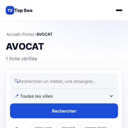
Top Seo
TS
Accueil
›
Fiches
›
AVOCAT
AVOCAT
1 fiche vérifiée
🔍
📍
Rechercher